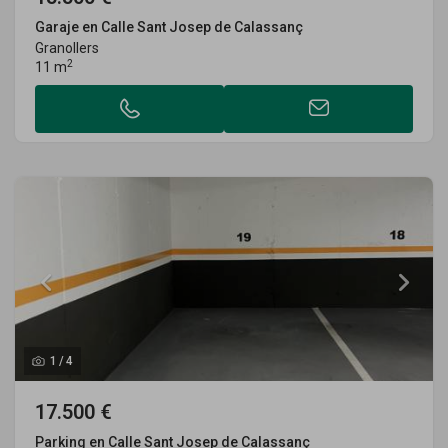
Garaje en Calle Sant Josep de Calassanç
Granollers
2
11 m
1
/
4
17.500 €
Parking en Calle Sant Josep de Calassanç