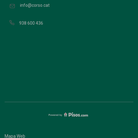
info@corso.cat
938 600 436
Mapa Web