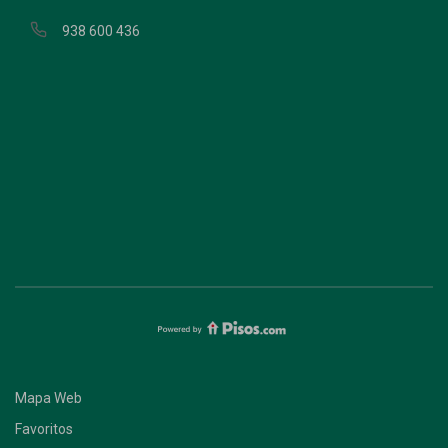
938 600 436
Mapa Web
Favoritos