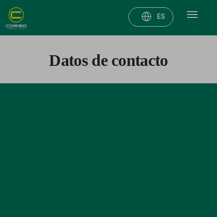
Toggle
ES
navigat
Datos de contacto